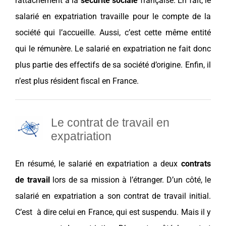
rattachement
à la
sécurité sociale
française. En fait, le
salarié en expatriation travaille pour le compte de la
société qui l’accueille. Aussi, c’est cette même entité
qui le rémunère. Le salarié en expatriation ne fait donc
plus partie des effectifs de sa
société
d’origine. Enfin, il
n’est plus résident fiscal en
France
.
Le contrat de travail en
expatriation
En résumé, le salarié en expatriation a deux
contrats
de travail
lors de sa
mission
à l’étranger. D’un côté, le
salarié en expatriation a son contrat de travail initial.
C’est à dire celui en
France
, qui est suspendu. Mais il y