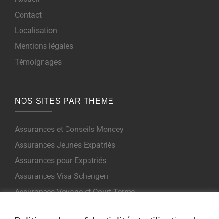
Contact
Localisation
Mentions légales
Témoignages
NOS SITES PAR THEME
Assurances et Conseils Moncey
Assurances Jeunes Expatriés
Assurances pour Expatriés
Assurances Visa Schengen
Assurances Voyage et Court Terme