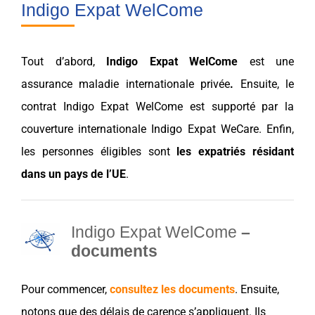
Indigo Expat WelCome
Tout d’abord,
Indigo Expat
WelCome
est une
assurance
maladie
internationale
privée
.
Ensuite, le
contrat
Indigo Expat
WelCome
est supporté par la
couverture internationale
Indigo Expat WeCare
. Enfin,
les personnes éligibles sont
les
expatriés
résidant
dans un
pays
de l’UE
.
Indigo Expat WelCome
–
documents
Pour commencer,
consultez les documents
. Ensuite,
notons que des délais de carence s’appliquent. Ils