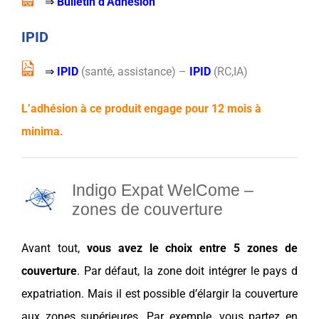
⇒
Bulletin d’Adhésion
IPID
⇒
IPID
(santé, assistance) –
IPID
(RC,IA)
L’adhésion à ce
produit
engage pour 12 mois à
minima.
Indigo Expat WelCome –
zones de couverture
Avant tout,
vous avez le choix entre 5 zones de
couverture
. Par défaut, la zone doit intégrer le
pays
d
expatriation
. Mais il est possible d’élargir la
couverture
aux zones supérieures. Par exemple, vous partez en