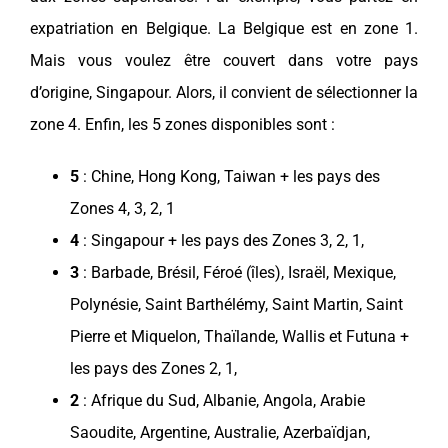
expatriation
en
Belgique
. La
Belgique
est en zone 1.
Mais vous voulez être couvert dans votre
pays
d’origine,
Singapour
. Alors, il convient de sélectionner la
zone 4. Enfin, les 5 zones disponibles sont :
5
:
Chine
,
Hong Kong
,
Taiwan
+ les
pays
des
Zones 4, 3, 2, 1
4
:
Singapour
+ les
pays
des Zones 3, 2, 1,
3
:
Barbade
,
Brésil
, Féroé (îles),
Israël
,
Mexique
,
Polynésie, Saint Barthélémy, Saint Martin, Saint
Pierre et Miquelon,
Thaïlande
, Wallis et Futuna +
les
pays
des Zones 2, 1,
2
:
Afrique du Sud
,
Albanie
,
Angola
,
Arabie
Saoudite
,
Argentine
,
Australie
,
Azerbaïdjan
,