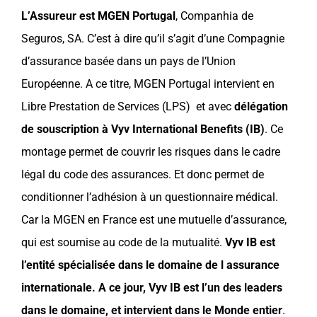
L’Assureur est MGEN Portugal
,
Companhia de
Seguros, SA. C’est à dire qu’il s’agit d’une Compagnie
d’assurance basée dans un pays de l’Union
Européenne. A ce titre, MGEN
Portugal
intervient en
Libre Prestation de Services (LPS) et avec
délégation
de souscription à
Vyv International Benefits
(IB)
. Ce
montage permet de couvrir les risques dans le cadre
légal du code des assurances. Et donc permet de
conditionner l’adhésion à un questionnaire médical.
Car la
MGEN en
France
est une mutuelle d’assurance,
qui est soumise au code de la mutualité.
Vyv IB est
l’entité spécialisée dans le domaine de l
assurance
internationale
.
A ce jour, Vyv IB est l’un des leaders
dans le domaine, et intervient dans le Monde entier
.