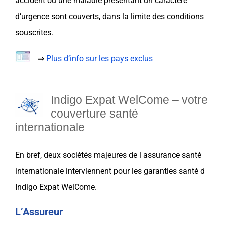
accident ou une maladie présentant un caractère
d’urgence sont couverts, dans la limite des conditions
souscrites.
⇒
Plus d’info sur les pays exclus
Indigo Expat WelCome –
votre
couverture santé
internationale
En bref, deux sociétés majeures de l
assurance santé
internationale
interviennent pour les garanties santé d
Indigo Expat
WelCome.
L’Assureur