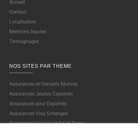
Accueil
Contact
Localisation
Mentions légales
Témoignages
NOS SITES PAR THEME
Assurances et Conseils Moncey
Assurances Jeunes Expatriés
Assurances pour Expatriés
Assurances Visa Schengen
Assurances Voyage et Court Terme