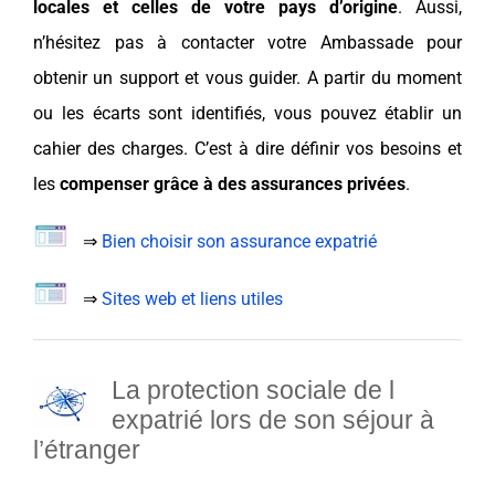
locales et celles de votre
pays
d’origine
. Aussi,
n’hésitez pas à contacter votre
Ambassade
pour
obtenir un support et vous guider. A partir du moment
ou les écarts sont identifiés, vous pouvez établir un
cahier des charges
. C’est à dire définir vos
besoins
et
les
compenser grâce à des
assurances privées
.
⇒
Bien choisir son assurance expatrié
⇒
Sites web et liens utiles
La protection sociale de l
expatrié lors de son séjour
à
l’étranger