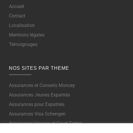
Accueil
Contact
Localisation
Mentions légales
Témoignages
NOS SITES PAR THEME
Assurances et Conseils Moncey
Assurances Jeunes Expatriés
Assurances pour Expatriés
Assurances Visa Schengen
Assurances Voyage et Court Terme