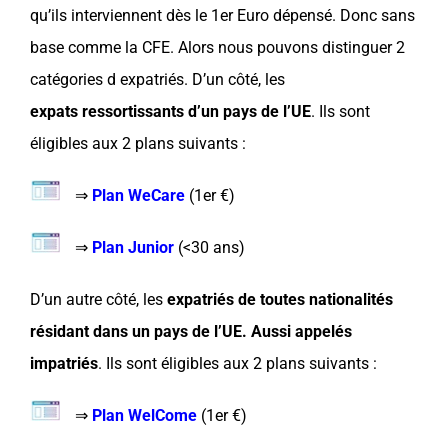
qu’ils interviennent dès le
1er Euro
dépensé. Donc sans
base comme la
CFE
. Alors nous pouvons distinguer 2
catégories d expatriés. D’un côté, les
expats ressortissants d’un
pays
de l’UE
. Ils sont
éligibles aux 2 plans suivants :
⇒
Plan WeCare
(
1er €
)
⇒
Plan Junior
(<
30 ans
)
D’un autre côté, les
expatriés de toutes nationalités
résidant dans un
pays
de l’UE. Aussi appelés
impatriés
. Ils sont éligibles aux 2 plans suivants :
⇒
Plan WelCome
(
1er €
)