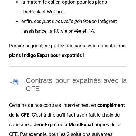
la maternité est en option pour les plans
OnePack
et
WeCare
.
enfin, ces
plans nouvelle génération
intègrent
l’assistance, la
RC vie privée
et l’IA.
Par conséquent, ne partez pas sans avoir consulté nos
plans
Indigo Expat
pour expatriés
!
Contrats pour expatriés avec la
CFE
Certains de nos contrats interviennent en
complément
de la CFE
. C’est à dire qu’il faut avoir fait le
choix
de
souscrire à
JeunExpat
ou à
MondExpat
auprès de la
CFE
. Par exemple, pour les 2 solutions suivantes: