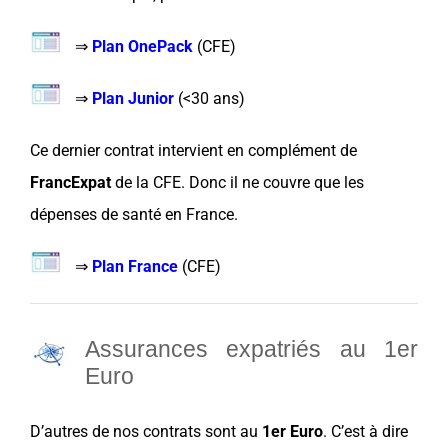
⇒
Plan OnePack
(
CFE
)
⇒
Plan Junior
(<
30 ans
)
Ce dernier contrat intervient en
complément
de
FrancExpat
de la
CFE
. Donc il ne couvre que les
dépenses de santé
en
France
.
⇒
Plan France
(
CFE
)
Assurances expatriés au 1er
Euro
D’autres de nos contrats sont au
1er Euro
. C’est à dire