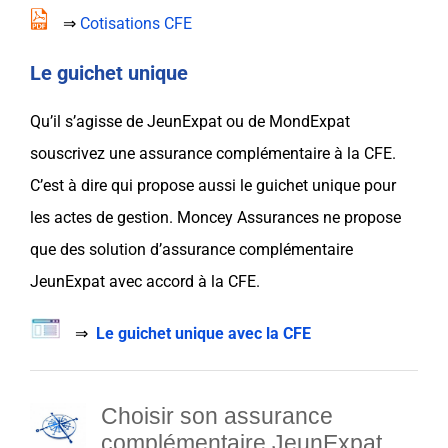
⇒
Cotisations CFE
Le guichet unique
Qu’il s’agisse de
JeunExpat
ou de
MondExpat
souscrivez une
assurance
complémentaire
à la
CFE
.
C’est à dire qui propose aussi le guichet unique pour
les actes de
gestion
.
Moncey Assurances
ne propose
que des
solution d’assurance complémentaire
JeunExpat
avec accord à la
CFE
.
⇒
Le guichet unique avec la CFE
Choisir son assurance
complémentaire JeunExpat