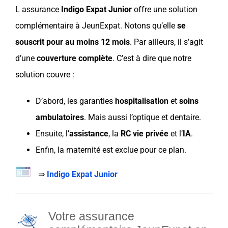
L
assurance
Indigo Expat Junior
offre une solution
complémentaire
à
JeunExpat
. Notons qu’elle
se
souscrit pour au moins 12 mois
. Par ailleurs, il s’agit
d’une
couverture
complète
. C’est à dire que notre
solution couvre :
D’abord, les garanties
hospitalisation
et
soins
ambulatoires
. Mais aussi l’optique et
dentaire
.
Ensuite, l’
assistance
, la
RC vie privée
et l’
IA
.
Enfin, la maternité est exclue pour ce plan.
⇒
Indigo Expat Junior
Votre assurance