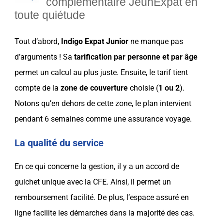
complémentaire JeunExpat en
toute quiétude
Tout d’abord,
Indigo Expat Junior
ne manque pas
d’arguments ! Sa
tarification par personne et par âge
permet un calcul au plus juste. Ensuite, le tarif tient
compte de la
zone de
couverture
choisie (
1 ou 2
).
Notons qu’en dehors de cette zone, le plan intervient
pendant 6 semaines comme une
assurance
voyage
.
La qualité du service
En ce qui concerne la
gestion
, il y a un accord de
guichet unique
avec la
CFE
. Ainsi, il permet un
remboursement facilité. De plus, l’espace assuré en
ligne facilite les démarches dans la majorité des cas.