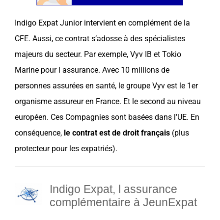
Indigo Expat Junior
intervient en
complément
de la
CFE
. Aussi, ce contrat s’adosse à des spécialistes
majeurs du secteur. Par exemple,
Vyv IB
et
Tokio
Marine
pour l
assurance
. Avec 10 millions de
personnes assurées en santé, le groupe
Vyv
est le 1er
organisme
assureur
en
France
. Et le second au niveau
européen. Ces
Compagnies
sont basées dans l’UE. En
conséquence,
le contrat est de
droit
français
(plus
protecteur pour les
expatriés
).
Indigo Expat, l a
ssurance
complémentaire à JeunExpat