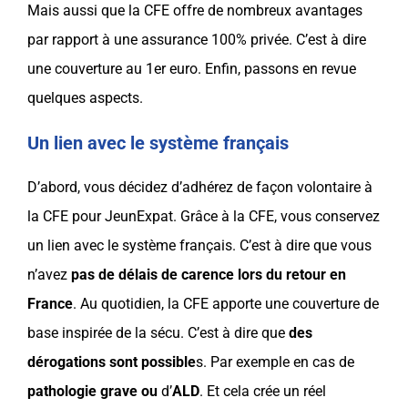
Mais aussi que la
CFE
offre de nombreux avantages
par rapport à une
assurance
100% privée. C’est à dire
une
couverture
au
1er euro
. Enfin, passons en revue
quelques aspects.
Un lien avec le système français
D’abord, vous décidez d’adhérez de façon volontaire à
la
CFE
pour
JeunExpat
. Grâce à la
CFE
, vous conservez
un lien avec le
système français
. C’est à dire que vous
n’avez
pas de délais de carence lors du retour en
France
. Au quotidien, la
CFE
apporte une
couverture de
base
inspirée de la
sécu
. C’est à dire que
des
dérogations sont possible
s. Par exemple en cas de
pathologie grave ou
d’
ALD
. Et cela crée un réel