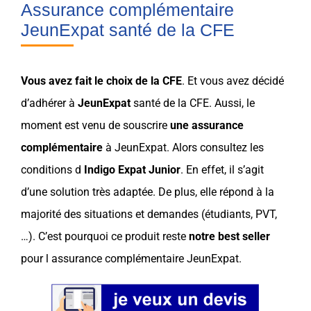
Assurance complémentaire
JeunExpat santé de la CFE
Vous avez fait le
choix
de la
CFE
. Et vous avez décidé
d’adhérer à
JeunExpat
santé de la
CFE
. Aussi, le
moment est venu de souscrire
une
assurance
complémentaire
à
JeunExpat
. Alors consultez les
conditions d
Indigo Expat Junior
. En effet, il s’agit
d’une solution très adaptée. De plus, elle répond à la
majorité des situations et demandes (
étudiants
,
PVT
,
…). C’est pourquoi ce produit reste
notre best seller
pour l
assurance complémentaire
JeunExpat
.