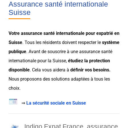
Assurance santé internationale
Suisse
Votre
assurance
santé internationale pour
expatrié
en
Suisse
. Tous les résidents doivent respecter le
système
publique
. Avant de souscrire à une
assurance
santé
internationale pour la
Suisse
,
étudiez la
protection
disponible
. Cela vous aidera à
définir vos
besoins
.
Nous proposons des solutions adaptées à tous les
choix
.
⇒
La sécurité sociale en Suisse
Indigo Expat France, assurance