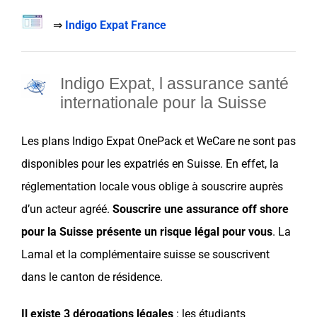
⇒
Indigo Expat France
Indigo Expat, l assurance santé
internationale pour la
Suisse
Les plans
Indigo Expat
OnePack
et
WeCare
ne sont pas
disponibles pour les
expatriés
en
Suisse
. En effet, la
réglementation
locale vous oblige à souscrire auprès
d’un acteur agréé.
Souscrire une
assurance
off shore
pour la
Suisse
présente un risque légal pour vous
. La
Lamal
et la complémentaire suisse se souscrivent
dans le canton de résidence.
Il existe 3 dérogations légales
: les
étudiants