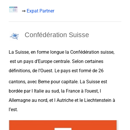
⇒
Expat Partner
Confédération Suisse
La
Suisse
, en forme longue la Confédération suisse
,
est un
pays
d’Europe centrale. Selon certaines
définitions, de l’Ouest. Le
pays
est formé de 26
cantons
, avec Berne pour capitale. La
Suisse
est
bordée par l
Italie
au sud, la
France
à l’ouest, l
Allemagne
au nord, et l
Autriche
et le
Liechtenstein
à
l’est.