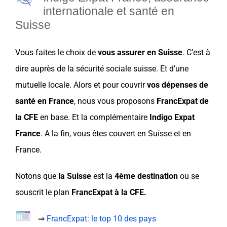
internationale et santé en
Suisse
Vous faites le
choix
de
vous assurer en
Suisse
. C’est à
dire auprès de la
sécurité sociale suisse
. Et d’une
mutuelle locale. Alors et pour couvrir
vos
dépenses de
santé
en
France
, nous vous proposons
FrancExpat
de
la CFE
en base. Et la
complémentaire
Indigo Expat
France
. A la fin, vous êtes couvert en
Suisse
et en
France
.
Notons que
la
Suisse
est la
4ème destination
ou se
souscrit le plan
FrancExpat
à
la CFE
.
⇒
FrancExpat: le top 10 des pays