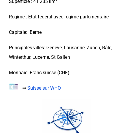
Superficie : 41 285 km²
Régime : Etat fédéral avec régime parlementaire
Capitale: Berne
Principales villes: Genève, Lausanne, Zurich, Bâle,
Winterthur, Lucerne, St Gallen
Monnaie: Franc suisse (CHF)
⇒
Suisse sur WHO