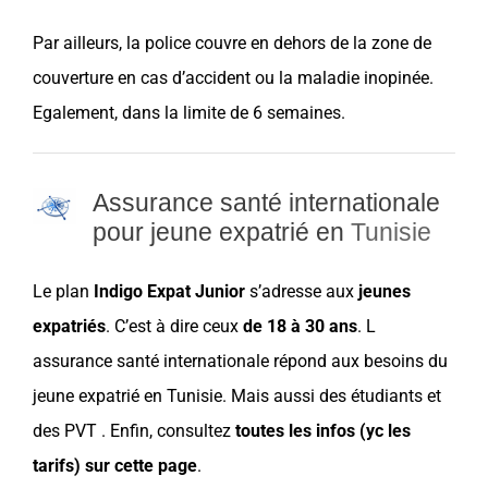
Par ailleurs, la police couvre en dehors de la zone de
couverture
en cas d’
accident ou la maladie inopinée.
Egalement, dans la limite de 6 semaines.
Assurance santé internationale
pour jeune expatrié en
Tunisie
Le plan
Indigo Expat Junior
s’adresse aux
jeunes
expatriés
. C’est à dire ceux
de 18 à 30 ans
. L
assurance
santé internationale répond aux
besoins
du
jeune expatrié
en
Tunisie
. Mais aussi des
étudiants
et
des
PVT
. Enfin, consultez
toutes les infos (yc les
tarifs) sur cette page
.