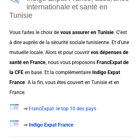
internationale et santé en
Tunisie
Vous faites le
choix
de
vous assurer en
Tunisie
. C’est
à dire auprès de la
sécurité sociale tunisienne
. Et d’une
mutuelle
locale. Alors et pour couvrir
vos
dépenses de
santé
en
France
, nous vous proposons
FrancExpat
de
la CFE
en base. Et la
complémentaire
Indigo Expat
France
. A la fin, vous êtes couvert en
Tunisie
et en
France
.
⇒
FrancExpat: le top 10 des pays
⇒
Indigo Expat France