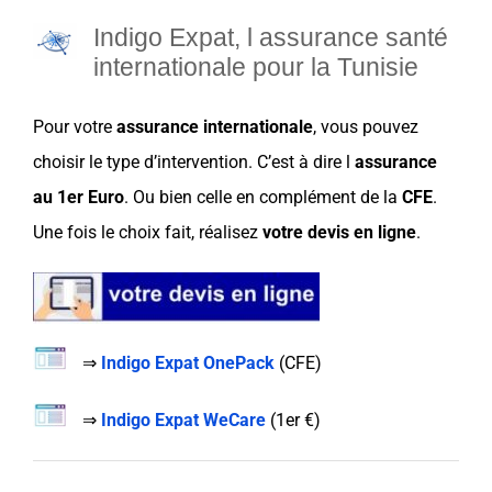
Indigo Expat, l assurance santé
internationale pour la Tunisie
Pour votre
assurance internationale
, vous pouvez
choisir
le
type d’intervention
. C’est à dire l
assurance
au
1er Euro
.
Ou bien celle en
complément
de
la
CFE
.
Une fois le
choix
fait, réalisez
votre devis en ligne
.
⇒
Indigo Expat OnePack
(
CFE
)
⇒
Indigo Expat WeCare
(
1er €
)