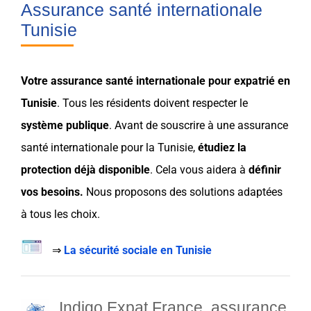
Assurance santé internationale
Tunisie
Votre
assurance
santé internationale
pour
expatrié
en
Tunisie
. Tous les résidents doivent respecter le
système publique
. Avant de souscrire à une
assurance
santé internationale pour la
Tunisie
,
étudiez la
protection
déjà disponible
. Cela vous aidera à
définir
vos
besoins
.
Nous proposons des solutions adaptées
à tous les
choix
.
⇒
La sécurité sociale en Tunisie
Indigo Expat France, assurance