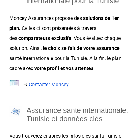
internationale pour la Tunisie
Moncey Assurances
propose des
solutions de 1er
plan
.
Celles ci sont présentées à travers
des
comparateurs exclusifs
. Vous évaluez chaque
solution. Ainsi,
le choix
se fait de
votre assurance
santé internationale pour la
Tunisie
. A la fin, le plan
cadre avec
votre profil
et vos
attentes
.
⇒
Contacter Moncey
A
ssurance santé internationale,
Tunisie et d
onnées clés
Vous trouverez ci après les infos clés sur la
Tunisie
.