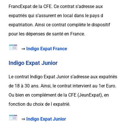
FrancExpat
de la
CFE
. Ce contrat s’adresse aux
expatriés
qui s’assurent en local dans le
pays
d
expatriation
. Ainsi ce contrat complète le dispositif
pour les dépenses de santé en France.
⇒
Indigo Expat France
Indigo Expat Junior
Le contrat
Indigo Expat Junior
s’adresse aux expatriés
de 18 à 30 ans. Ainsi, le contrat intervient au
1er Euro
.
Ou bien en
complément
de la
CFE
(JeunExpat), en
fonction du choix de l
expatrié
.
⇒
Indigo Expat Junior