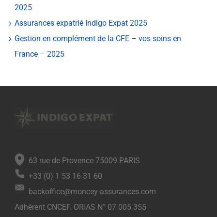
2025
Assurances expatrié Indigo Expat 2025
Gestion en complément de la CFE – vos soins en
France – 2025
63 rue de Provence 75009 PARIS
+33 (0) 1 53 16 31 60
backoffice@moncey-assurances.com
Adhérent CNCEF. ORIAS N° 07 005 355