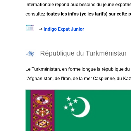
internationale répond aux
besoins
du
jeune expatri
consultez
toutes les infos (yc les tarifs) sur cette
⇒
Indigo Expat Junior
République du Turkménistan
Le
Turkménistan
, en forme longue la république du
l’
Afghanistan
, de l’Iran, de la mer Caspienne, du
Kaz