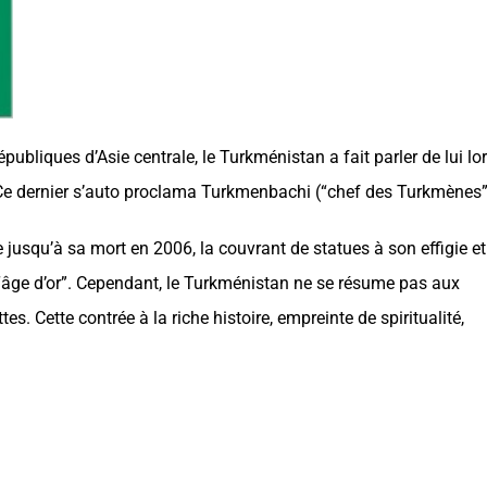
épubliques d’Asie centrale, le
Turkménistan
a fait parler de lui lo
 Ce dernier s’auto proclama Turkmenbachi (“chef des Turkmènes”
 jusqu’à sa mort en 2006, la couvrant de statues à son effigie et
ge d’or”. Cependant, le
Turkménistan
ne se résume pas aux
s. Cette contrée à la riche histoire, empreinte de spiritualité,