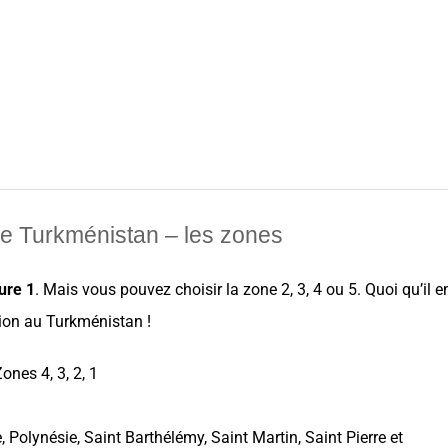
le Turkménistan – les zones
ure
1
. Mais vous pouvez
choisir
la zone 2, 3, 4 ou 5. Quoi qu’il e
ion
au
Turkménistan
!
ones 4, 3, 2, 1
e
, Polynésie, Saint Barthélémy, Saint Martin, Saint Pierre et