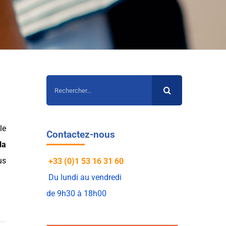
Rechercher:
le
Contactez-nous
la
us
+33 (0)1 53 16 31 60
Du lundi au vendredi
de 9h30 à 18h00