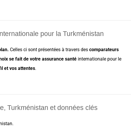
nternationale pour la Turkménistan
plan
.
Celles ci sont présentées à travers des
comparateurs
hoix
se fait de
votre assurance
santé
internationale pour le
il
et vos
attentes
.
le, Turkménistan et d
onnées clés
nistan
.