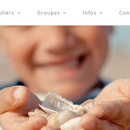
uliers
Groupes
Infos
Con