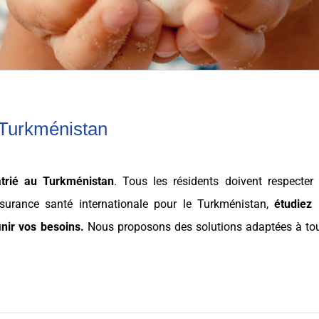
 Turkménistan
trié
au
Turkménistan
. Tous les résidents doivent respecter 
surance santé internationale
pour le
Turkménistan
,
étudiez 
inir vos
besoins
.
Nous proposons des solutions adaptées à to