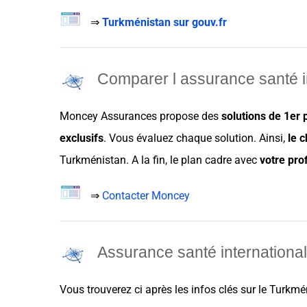
⇒
Turkménistan sur gouv.fr
Comparer l a
ssurance santé i
Moncey Assurances
propose des
solutions de 1er 
exclusifs
. Vous évaluez chaque solution. Ainsi,
le c
Turkménistan
. A la fin, le plan cadre avec
votre prof
⇒
Contacter Moncey
A
ssurance santé internationa
Vous trouverez ci après les infos clés sur le
Turkmé