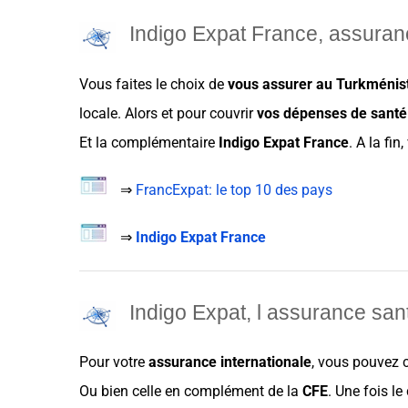
Indigo Expat France, assuran
Vous faites le
choix
de
vous assurer au
Turkménis
locale. Alors et pour couvrir
vos
dépenses de santé
Et la
complémentaire
Indigo Expat France
. A la fi
⇒
FrancExpat: le top 10 des pays
⇒
Indigo Expat France
Indigo Expat, l assurance san
Pour votre
assurance internationale
, vous pouvez
Ou bien celle en
complément
de
la
CFE
. Une fois le