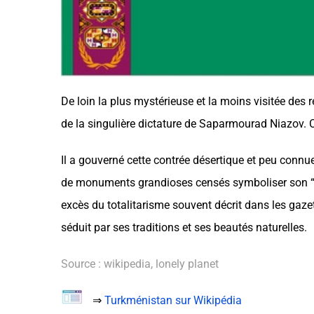
De loin la plus mystérieuse et la moins visitée des r
de la singulière dictature de Saparmourad Niazov.
Il a gouverné cette contrée désertique et peu connue
de monuments grandioses censés symboliser son “â
excès du totalitarisme souvent décrit dans les gazette
séduit par ses traditions et ses beautés naturelles.
Source : wikipedia, lonely planet
⇒
Turkménistan sur Wikipédia